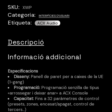
SKU:
XWP
Categoria:
INTERFÍCIES D'USUARI
Etiqueta:
Descripció
Informació addicional
Especificacions
Disseny:
Panell de paret per a caixes de la UE
(1-gang)
Programació:
Programació senzilla de tipus
«arrossegar i deixar anar» a ACX Console
Capacitat:
Fins a 32 paràmetres de control
(presets, zones, encesat/apagat, control de
tercers…)