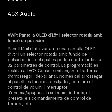
ACX Audio
XWP: Pantalla OLED d’1,5″ i selector rotatiu amb
funció de polsador
Panell fàcil d’utilitzar amb una pantalla OLED
d’1,5″ i un selector rotatiu amb funció de
polsador, des del qual es poden controlar fins a
32 paràmetres de control. La programació es
realitza a l’ACX Console mitjançant el sistema
d’arrossegar i deixar anar. Només cal arrossegar
al panell les funcions desitjades, com ara el
control de volum, l’interruptor
d’encesa/apagada, la selecció de fonts, els
presets, els comandaments de control de
tercers, etc.