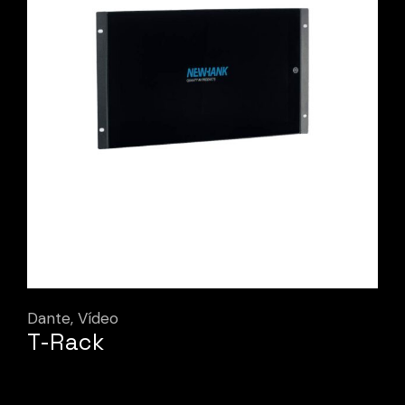
Dante
Vídeo
T-Rack