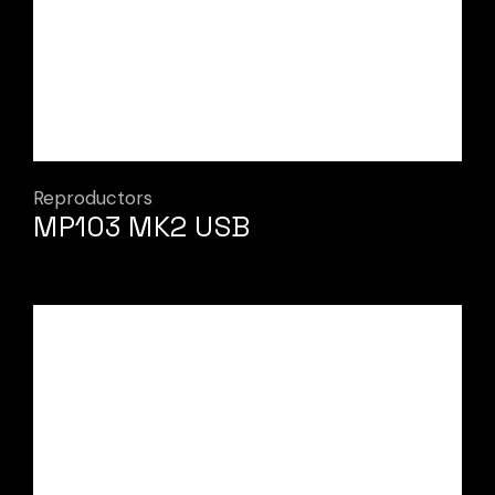
Reproductors
MP103 MK2 USB