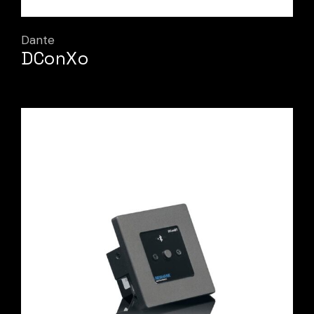
Dante
DConXo