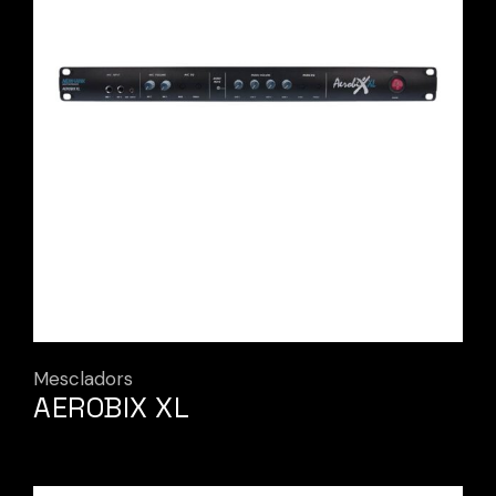
Mescladors
AEROBIX XL