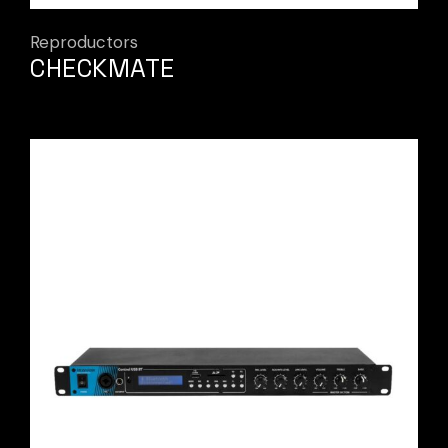
Reproductors
CHECKMATE