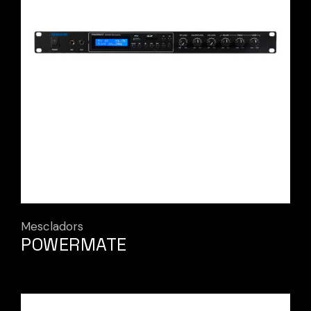
Mescladors
POWERMATE