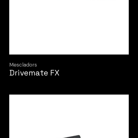
Mescladors
Drivemate FX