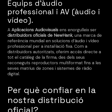
Equips d'àudio
professional i AV (àudio i
vídeo).
A
Aplicacions Audiovisuals
ens enorgulleix ser
distribuïdors oficials de NewHank
, una marca de
referència mundial en solucions d’àudio i vídeo
professional per a instal·lació fixa. Com a
distribuïdors autoritzats, oferim accés directe a
tot el catàleg de la firma, des dels seus
reconeguts reproductors multiformat fins a les
seves matrius de zones i sistemes de ràdio
digital.
Per què confiar en la
nostra distribució
oficial?