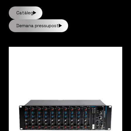
Catàleg
Demana pressupost