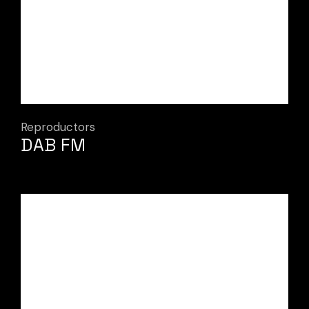
Reproductors
DAB FM