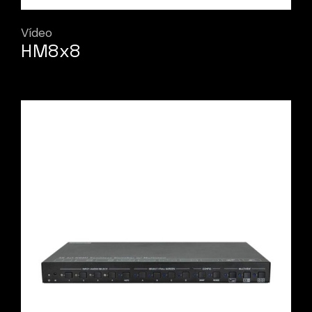
Vídeo
HM8x8