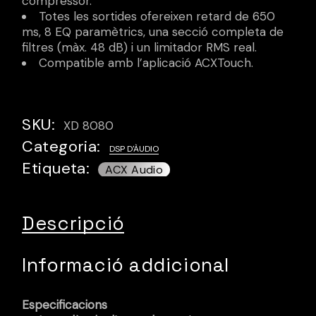
compressor.
Totes les sortides ofereixen retard de 650
ms, 8 EQ paramètrics, una secció completa de
filtres (màx. 48 dB) i un limitador RMS real.
Compatible amb l’aplicació ACXTouch.
SKU:
XD 8080
Categoria:
DSP D'ÀUDIO
Etiqueta:
Descripció
Informació addicional
Especificacions