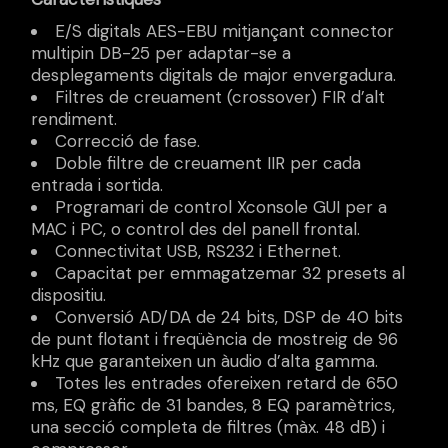
E/S digitals AES-EBU mitjançant connector
multipin DB-25 per adaptar-se a
desplegaments digitals de major envergadura.
Filtres de creuament (crossover) FIR d’alt
rendiment.
Correcció de fase.
Doble filtre de creuament IIR per cada
entrada i sortida.
Programari de control Xconsole GUI per a
MAC i PC, o control des del panell frontal.
Connectivitat USB, RS232 i Ethernet.
Capacitat per emmagatzemar 32 presets al
dispositiu.
Conversió AD/DA de 24 bits, DSP de 40 bits
de punt flotant i freqüència de mostreig de 96
kHz que garanteixen un àudio d’alta gamma.
Totes les entrades ofereixen retard de 650
ms, EQ gràfic de 31 bandes, 8 EQ paramètrics,
una secció completa de filtres (màx. 48 dB) i