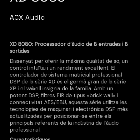
ACX Audio
XD 8080: Processador d’àudio de 8 entrades i 8
sortides
Dissenyat per oferir la màxima qualitat de so, un
control intuïtiu i un rendiment excel·lent. El
controlador de sistema matricial professional
DSP de la sèrie XD és el germà gran de la sèrie
XP i el vaixell insígnia de la família. Amb un
potent DSP, filtres FIR de tipus «brick wall» i
connectivitat AES/EBU, aquesta sèrie utilitza les
tecnologies de maquinari i electrònica DSP més
actualitzades per posicionar-se entre els
principals referents de la indústria de l’àudio
professional.
Característiques