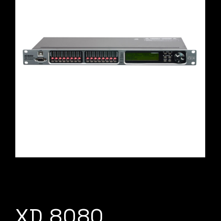
XD 8080