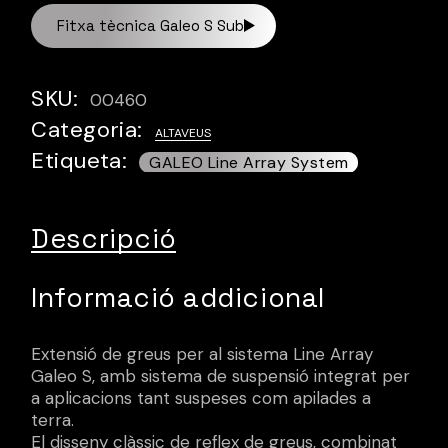
Fitxa tècnica Galeo S Sub
SKU:
00460
Categoria:
ALTAVEUS
Etiqueta:
Descripció
Informació addicional
Extensió de greus per al sistema Line Array
Galeo S, amb sistema de suspensió integrat per
a aplicacions tant suspeses com apilades a
terra.
El disseny clàssic de reflex de greus, combinat