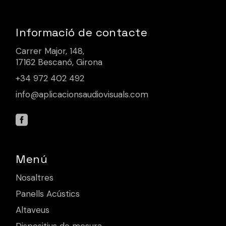
Informació de contacte
Carrer Major, 148,
17162 Bescanó, Girona
+34 972 402 492
info@aplicacionsaudiovisuals.com
Menú
Nosaltres
Panells Acústics
Altaveus