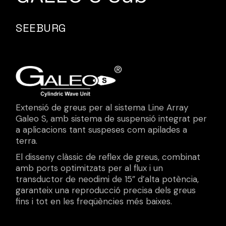
SEEBURG
Extensió de greus per al sistema Line Array
Galeo S, amb sistema de suspensió integrat per
a aplicacions tant suspeses com apilades a
terra.
El disseny clàssic de reflex de greus, combinat
amb ports optimitzats per al flux i un
transductor de neodimi de 15” d’alta potència,
garanteix una reproducció precisa dels greus
fins i tot en les freqüències més baixes.