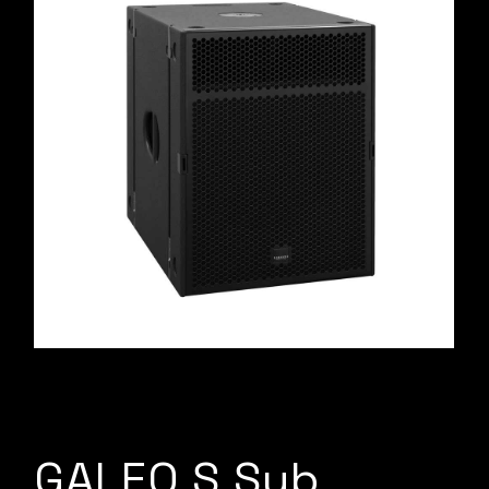
GALEO S Sub