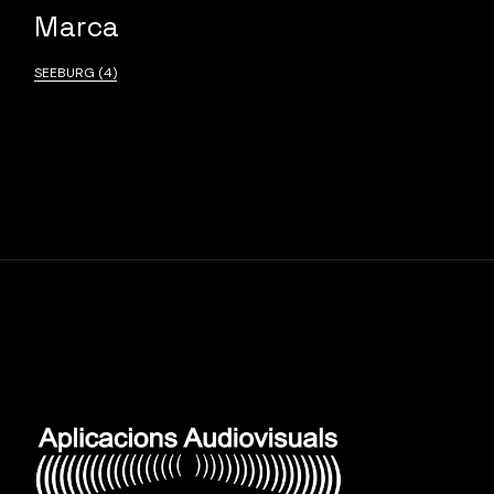
Marca
SEEBURG
(4)