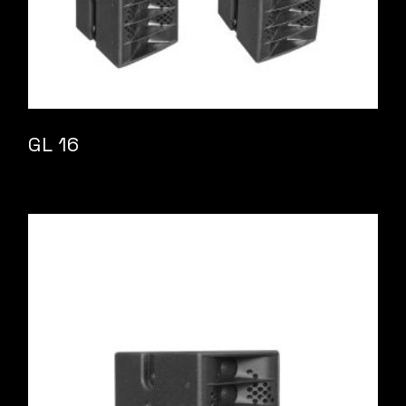
GL 16