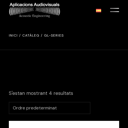
Skip
to
the
content
INICI
CATÀLEG
GL-SERIES
S'estan mostrant 4 resultats