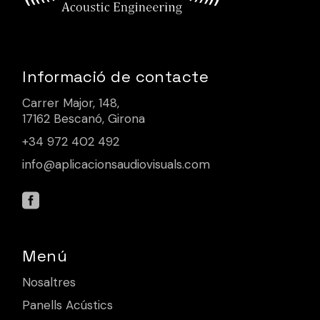
Informació de contacte
Carrer Major, 148,
17162 Bescanó, Girona
+34 972 402 492
info@aplicacionsaudiovisuals.com
Menú
Nosaltres
Panells Acústics