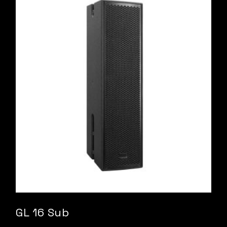
GL 16 Sub