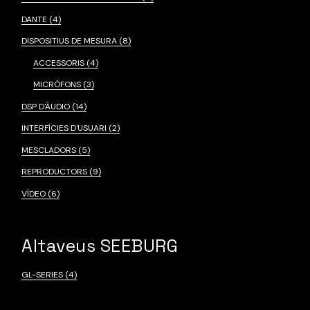
DANTE
(4)
DISPOSITIUS DE MESURA
(8)
ACCESSORIS
(4)
MICRÒFONS
(3)
DSP D'ÀUDIO
(14)
INTERFÍCIES D'USUARI
(2)
MESCLADORS
(5)
REPRODUCTORS
(9)
VÍDEO
(6)
Altaveus SEEBURG
GL-SERIES
(4)