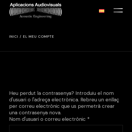
Skip
to
the
content
INICI
EL MEU COMPTE
Heu perdut la contrasenya? Introduïu el nom
d'usuari o l'adreça electrònica. Rebreu un enllaç
per correu electrònic que us permetrà crear
una contrasenya nova.
Obligatori
Nom d'usuari o correu electrònic
*