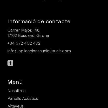
Informació de contacte
Carrer Major, 148,
17162 Bescanó, Girona
+34 972 402 492
info@aplicacionsaudiovisuals.com
Menú
Nosaltres
Panells Acústics
Altaveus