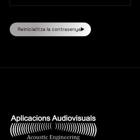
Reinicialitza la contrasenya