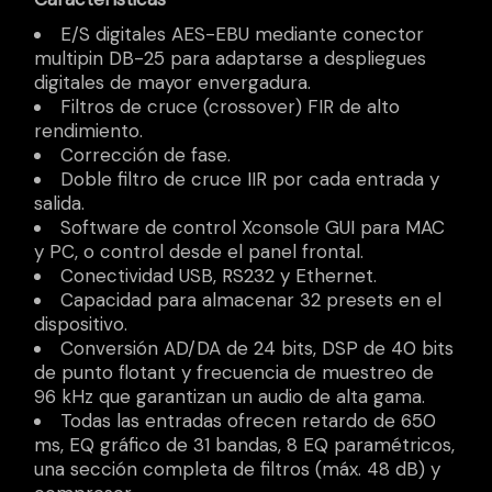
E/S digitales AES-EBU mediante conector
multipin DB-25 para adaptarse a despliegues
digitales de mayor envergadura.
Filtros de cruce (crossover) FIR de alto
rendimiento.
Corrección de fase.
Doble filtro de cruce IIR por cada entrada y
salida.
Software de control Xconsole GUI para MAC
y PC, o control desde el panel frontal.
Conectividad USB, RS232 y Ethernet.
Capacidad para almacenar 32 presets en el
dispositivo.
Conversión AD/DA de 24 bits, DSP de 40 bits
de punto flotant y frecuencia de muestreo de
96 kHz que garantizan un audio de alta gama.
Todas las entradas ofrecen retardo de 650
ms, EQ gráfico de 31 bandas, 8 EQ paramétricos,
una sección completa de filtros (máx. 48 dB) y