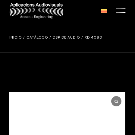
Skip
to
the
content
INICIO
CATÁLOGO
DSP DE AUDIO
XD 4080