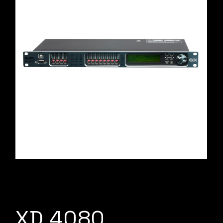
XD 4080