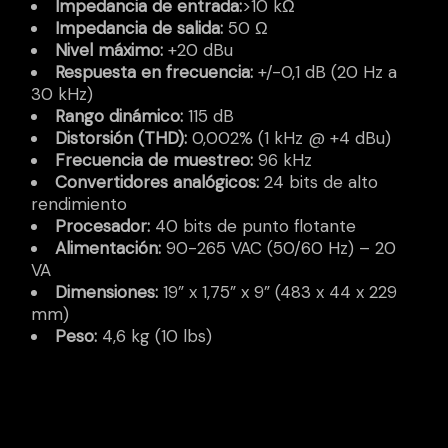
Impedancia de entrada:
>10 kΩ
Impedancia de salida:
50 Ω
Nivel máximo:
+20 dBu
Respuesta en frecuencia:
+/-0,1 dB (20 Hz a
30 kHz)
Rango dinámico:
115 dB
Distorsión (THD):
0,002% (1 kHz @ +4 dBu)
Frecuencia de muestreo:
96 kHz
Convertidores analógicos:
24 bits de alto
rendimiento
Procesador:
40 bits de punto flotante
Alimentación:
90-265 VAC (50/60 Hz) – 20
VA
Dimensiones:
19” x 1,75” x 9” (483 x 44 x 229
mm)
Peso:
4,6 kg (10 lbs)