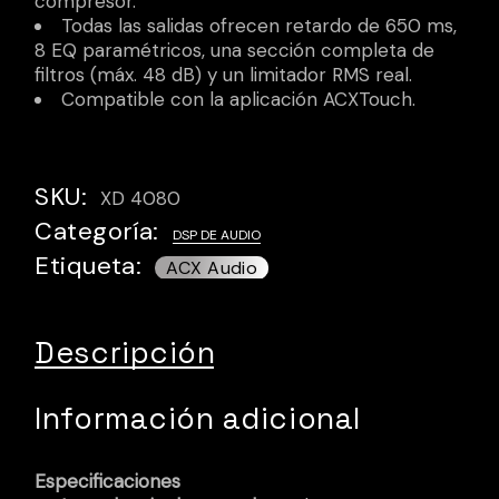
compresor.
Todas las salidas ofrecen retardo de 650 ms,
8 EQ paramétricos, una sección completa de
filtros (máx. 48 dB) y un limitador RMS real.
Compatible con la aplicación ACXTouch.
SKU:
XD 4080
Categoría:
DSP DE AUDIO
Etiqueta:
Descripción
Información adicional
Especificaciones