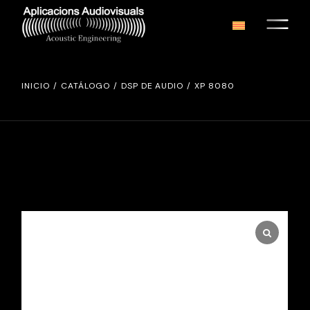
Skip
to
the
content
INICIO
CATÁLOGO
DSP DE AUDIO
XP 8080