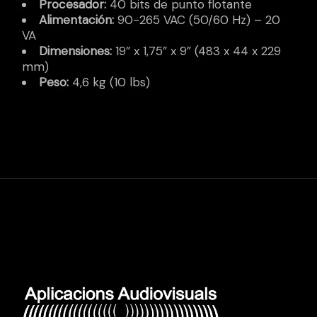
Procesador:
40 bits de punto flotante
Alimentación:
90-265 VAC (50/60 Hz) – 20
VA
Dimensiones:
19” x 1,75” x 9” (483 x 44 x 229
mm)
Peso:
4,6 kg (10 lbs)