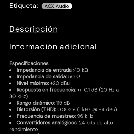
Etiqueta:
Descripción
Información adicional
Especificaciones
Impedancia de entrada:
>10 kΩ
Impedancia de salida:
50 Ω
Nivel máximo:
+20 dBu
Respuesta en frecuencia:
+/-0,1 dB (20 Hz a
30 kHz)
Rango dinámico:
115 dB
Distorsión (THD):
0,002% (1 kHz @ +4 dBu)
Frecuencia de muestreo:
96 kHz
Convertidores analógicos:
24 bits de alto
rendimiento