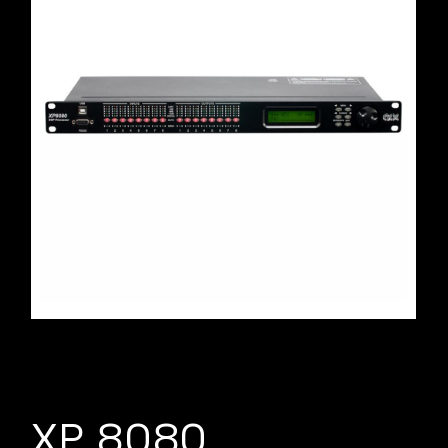
XP 8080