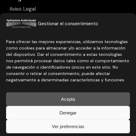
Aviso Legal
Política de Privacidad
Gestionar el consentimiento
Política de Cookies
Para ofrecer las mejores experiencias, utilizamos tecnologías
como cookies para almacenar y/o acceder a la información
del dispositivo. Dar el consentimiento a estas tecnologías
nos permitirá procesar datos tales como el comportamiento
de navegación o identificadores únicos en este sitio. No
consentir o retirar el consentimiento, puede afectar
negativamente a determinadas características y funciones.
Acepta
© 2025 Aplicacions Audiovisuals. Todos los derechos
Denegar
reservados.
Concept by:
marlon branding
Ver preferencias