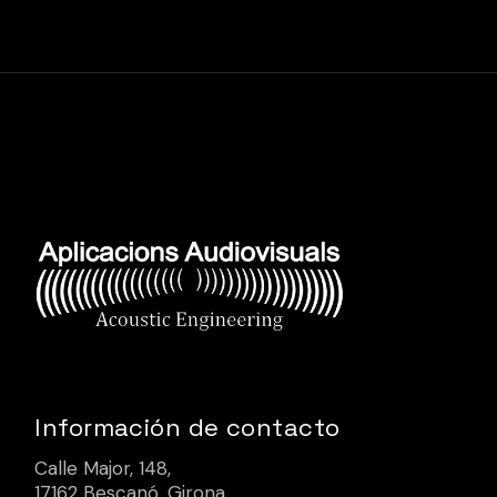
Información de contacto
Calle Major, 148,
17162 Bescanó, Girona