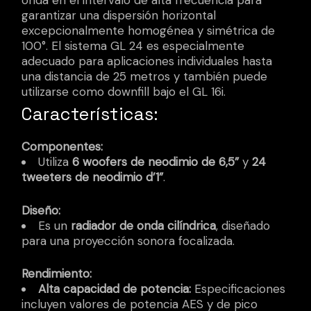
onda en el intervalo de alta frecuencia para
garantizar una dispersión horizontal
excepcionalmente homogénea y simétrica de
100°. El sistema GL 24 es especialmente
adecuado para aplicaciones individuales hasta
una distancia de 25 metros y también puede
utilizarse como downfill bajo el GL 16i.
Características:
Componentes:
Utiliza
6 woofers de neodimio de 6,5”
y
24
tweeters de neodimio d’1”
.
Diseño:
Es un
radiador de onda cilíndrica
, diseñado
para una proyección sonora focalizada.
Rendimiento:
Alta capacidad de potencia:
Especificaciones
incluyen valores de potencia AES y de pico