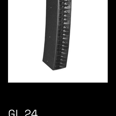
GL 24