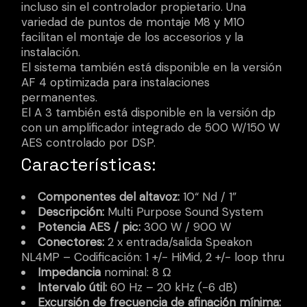
incluso sin el controlador propietario. Una
variedad de puntos de montaje M8 ​​y M10
facilitan el montaje de los accesorios y la
instalación.
El sistema también está disponible en la versión
AF 4 optimizada para instalaciones
permanentes.
El A 3 también está disponible en la versión dp
con un amplificador integrado de 500 W/150 W
AES controlado por DSP.
Características:
Componentes del altavoz:
10“ Nd / 1”
Descripción:
Multi Purpose Sound System
Potencia AES / pic:
300 W / 900 W
Conectores:
2 x entrada/salida Speakon
NL4MP – Codificación: 1 +/- HiMid, 2 +/- loop thru
Impedancia
nominal: 8 Ω
Intervalo útil:
60 Hz – 20 kHz (-6 dB)
Excursión de frecuencia de afinación mínima: